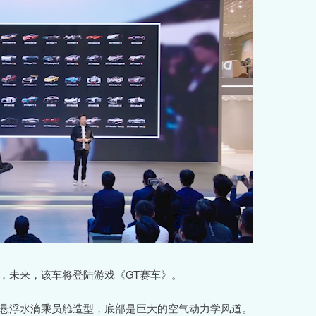
量产，未来，该车将登陆游戏《GT赛车》。
，采用悬浮水滴乘员舱造型，底部是巨大的空气动力学风道。