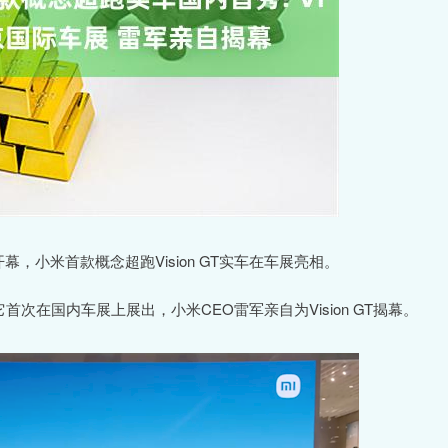
幕，小米首款概念超跑Vision GT实车在车展亮相。
它首次在国内车展上展出，小米CEO雷军亲自为Vision GT揭幕。