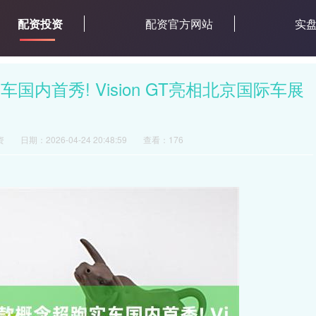
配资投资
配资官方网站
实
内首秀! Vision GT亮相北京国际车展
资
日期：2026-04-24 20:48:59
查看：176