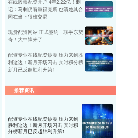
在线股票配资开户 4年2.22亿！刺
记：马刺仍看重福克斯 也清楚其合
同在当下很难交易
现货配资网站 正式签约！联手东契
奇！大中锋来了
配资专业在线配资炒股 压力来到胜
利这边！新月开场闪击 实时积分榜
新月已反超胜利升第1
推荐资讯
配资专业在线配资炒股 压力来到
胜利这边！新月开场闪击 实时积
分榜新月已反超胜利升第1