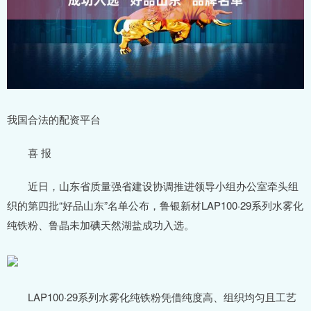
我国合法的配资平台
喜 报
近日，山东省质量强省建设协调推进领导小组办公室牵头组
织的第四批“好品山东”名单公布，鲁银新材LAP100·29系列水雾化
纯铁粉、鲁晶未加碘天然湖盐成功入选。
LAP100·29系列水雾化纯铁粉凭借纯度高、组织均匀且工艺