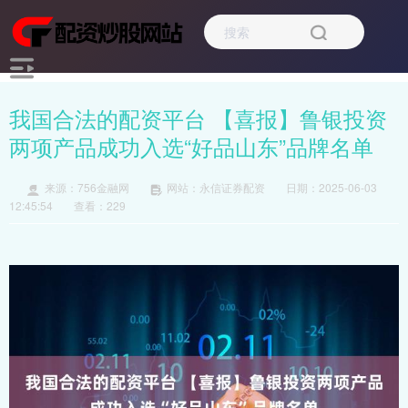
我国合法的配资平台 【喜报】鲁银投资
两项产品成功入选“好品山东”品牌名单
来源：756金融网
网站：永信证券配资
日期：2025-06-03
12:45:54
查看：229