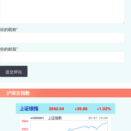
你的昵称
*
你的邮箱
*
提交评论
沪深京指数
上证综指
3940.04
+39.68
+1.02%