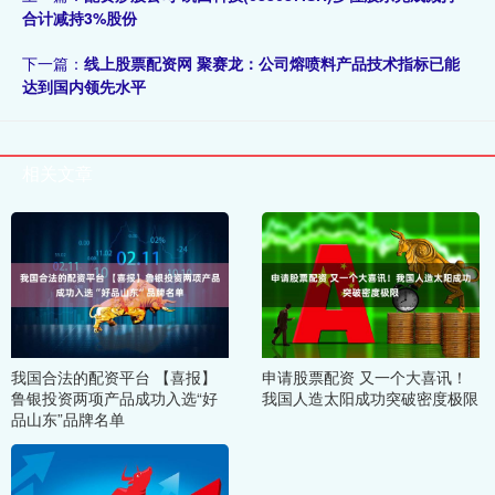
合计减持3%股份
下一篇：
线上股票配资网 聚赛龙：公司熔喷料产品技术指标已能
达到国内领先水平
相关文章
我国合法的配资平台 【喜报】
申请股票配资 又一个大喜讯！
鲁银投资两项产品成功入选“好
我国人造太阳成功突破密度极限
品山东”品牌名单