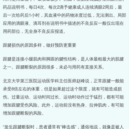
药品说明书，每日4次、每次2滴予健康成人连续滴眼2周后，最
后一次给药后1小时，其血液中的药物浓度过低，无法测出。局部
应用的滴眼液、滴耳剂在说明书中描述的不良反应一般仅出现在
用药部位，无全身不良反应报道。
跟腱损伤的原因多样，做好预防更重要
跟腱是连接小腿肌肉和脚跟的腱性结构，是人体最粗最大的肌腱
之一。跟腱断裂的原因很多，未必与用药有直接关系。
北京大学第三医院运动医学科主任医师赵峰说，正常跟腱一般能
承受8倍左右的体重，但是如果超过这个限度，就有可能造成损
伤。过量运动、运动时间过长、运动时动作过于猛烈，都有可能
增加跟腱受伤风险。此外，运动前没有热身、拉伸肌肉，有可能
增加跟腱断裂的风险。
“发生跟腱断裂时，患者通常有“棒击感”，通俗地说，就像是被人