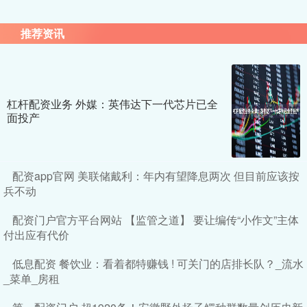
推荐资讯
杠杆配资业务 外媒：英伟达下一代芯片已全
面投产
配资app官网 美联储戴利：年内有望降息两次 但目前应该按
兵不动
配资门户官方平台网站 【监管之道】 要让编传“小作文”主体
付出应有代价
低息配资 餐饮业：看着都特赚钱 ! 可关门的店排长队？_流水
_菜单_房租