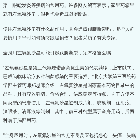
染、眼睑发炎等疾病的常用药。许多网友留言表示，家里药箱里
就有左氧氟沙星，很担忧会造成跟腱断裂。
使用左氧氟沙星有什么副作用，真会造成跟腱断裂吗，哪些人群
要慎用？平时如何预防跟腱损伤？记者采访了有关专家。
全身用左氧氟沙星可能引起跟腱断裂，须严格遵医嘱
“左氧氟沙星是第三代氟喹诺酮类抗生素的代表药物，上市以来，
已成为临床治疗多种细菌感染的重要选择。”北京大学第三医院药
学部主管药师郑思骞介绍，左氧氟沙星是国家基本药物目录中的
品种，具有疗效确切、价格合理、供应稳定等特点。为了方便不
同类型的患者使用，左氧氟沙星被制成片剂、胶囊剂、注射液、
滴眼液、滴耳液等制剂，其中，前三种剂型属于全身用药，后两
种属于局部用药。
“全身应用时，左氧氟沙星的常见不良反应包括恶心、头痛、失眠