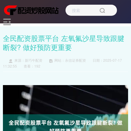
全民配资股票平台 左氧氟沙星导致跟腱
断裂? 做好预防更重要
来源：新巧牛配资
网站：永信证券配资
日期：2025-07-17
11:32:55
查看：192