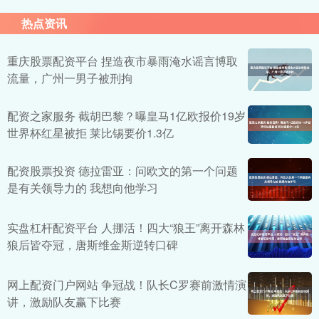
热点资讯
重庆股票配资平台 捏造夜市暴雨淹水谣言博取
流量，广州一男子被刑拘
配资之家服务 截胡巴黎？曝皇马1亿欧报价19岁
世界杯红星被拒 莱比锡要价1.3亿
配资股票投资 德拉雷亚：问欧文的第一个问题
是有关领导力的 我想向他学习
实盘杠杆配资平台 人挪活！四大“狼王”离开森林
狼后皆夺冠，唐斯维金斯逆转口碑
网上配资门户网站 争冠战！队长C罗赛前激情演
讲，激励队友赢下比赛