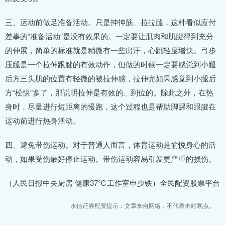
三、运动前做足准备活动。只是抻抻筋、拉拉腿，这种看似应付
差事的“准备活动”是没有效果的。一定要让肌肉和肌腱得到充分
的伸展，简单的标准就是稍微有一些出汗，心跳轻度增快。弓步
压腿是一个拉伸跟腱的有效动作，但做的时候一定要感觉到小腿
后方三头肌的位置有轻微的被拉伸感，拉伸完如果感觉到小腿后
方“松快”多了，那说明拉伸是有效的、到位的。除此之外，在热
身时，尽量进行短距离的慢跑，这个过程也是帮助脚踝和跟腱在
运动前进行热身活动。
四、避免带伤运动。对于普通人而言，体育运动是愉悦身心的活
动，如果受伤最好停止运动。带伤运动容易引发更严重的损伤。
（人民日报中央厨房·健康37℃工作室申少铁）全民配资股票平台
永信证券配资提示：文章来自网络，不代表本站观点。