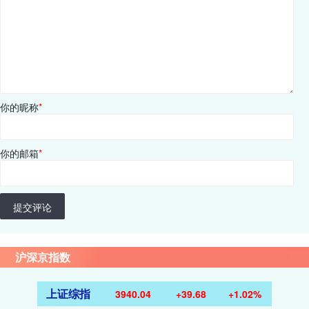
你的昵称
*
你的邮箱
*
提交评论
沪深京指数
上证综指
3940.04
+39.68
+1.02%