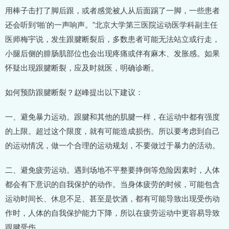
用棒子击打了脚后跟，或者感觉被人从后面踢了一脚，一些患者
还会听到‘啪’的一声响声。”北京大学第三医院运动医学科副主任
医师梅宇说，发生跟腱断裂后，多数患者可能无法站立或行走，
小腿后侧的腓肠肌部位也会出现疼痛或伴有麻木、发胀感。如果
怀疑出现跟腱断裂，应及时就医，明确诊断。
如何预防跟腱断裂？赵峰提出以下建议：
一、避免暴力运动。跟腱和其他的肌腱一样，在运动中都有强度
的上限。超过这个限度，就有可能造成损伤。所以要考虑到自己
的运动情况，做一个合理的运动规划，不要做过于暴力的活动。
二、避免疲劳运动。遇到场地不平整要摔倒等危险因素时，人体
都会有下意识的自我保护的动作。当身体疲劳的时候，可能包含
运动时间长、休息不足、甚至是饮酒，都有可能导致出现受伤动
作时，人体的自我保护能力下降，所以在疲劳运动中更容易导致
跟腱受伤。