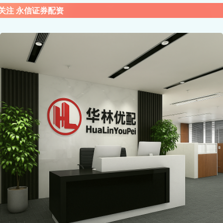
关注 永信证券配资