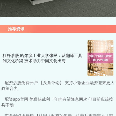
推荐资讯
杠杆炒股 哈尔滨工业大学张民：从翻译工具
到文化桥梁 技术助力中国文化出海
配资炒股免费开户 【头条评论】 支持小微企业融资迎来更大
政策合力
配资app官网 美联储戴利：年内有望降息两次 但目前应该按
兵不动
实盘配资排行榜 【法国人独有的浪漫！这部片重新定义「聊