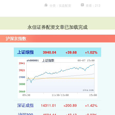
分类：实盘配资
查看：213
永信证券配资文章已加载完成
沪深京指数
上证综指
3940.04
+39.68
+1.02%
深证成指
14311.01
+200.89
+1.42%
沪深300
4694.44
+43.13
+0.93%